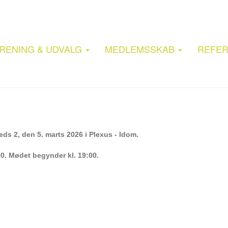
RENING & UDVALG
MEDLEMSSKAB
REFER
ds 2, den 5. marts 2026 i Plexus - Idom.
00. Mødet begynder kl. 19:00.