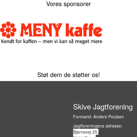
Vores sponsorer
Støt dem de støtter os!
Skive Jagtforening
Formand: Anders Poulsen
Jagtforeningens adresse:
Bjørnevej 25,