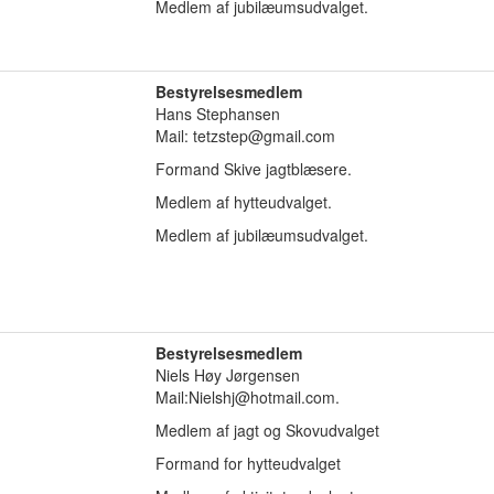
Medlem af jubilæumsudvalget.
Bestyrelsesmedlem
Hans Stephansen
Mail: tetzstep@gmail.com
Formand Skive jagtblæsere.
Medlem af hytteudvalget.
Medlem af jubilæumsudvalget.
Bestyrelsesmedlem
Niels Høy Jørgensen
Mail:Nielshj@hotmail.com.
Medlem af jagt og Skovudvalget
Formand for hytteudvalget