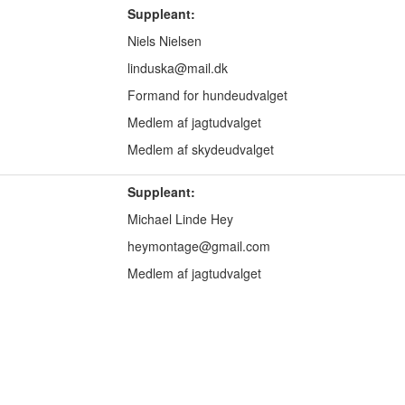
Suppleant:
Niels Nielsen
linduska@mail.dk
Formand for hundeudvalget
Medlem af jagtudvalget
Medlem af skydeudvalget
Suppleant:
Michael Linde Hey
heymontage@gmail.com
Medlem af jagtudvalget