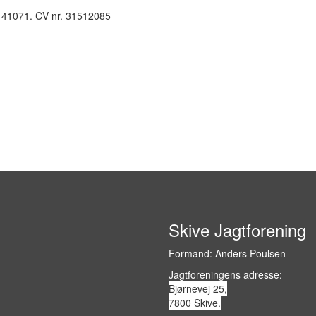
141071. CV nr. 31512085
Skive Jagtforening
Formand: Anders Poulsen
Jagtforeningens adresse:
Bjørnevej 25,
7800 Skive.