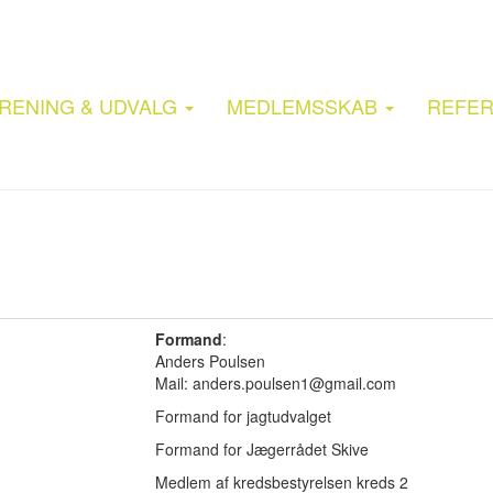
RENING & UDVALG
MEDLEMSSKAB
REFER
Formand
:
Anders Poulsen
Mail: anders.poulsen1@gmail.com
Formand for jagtudvalget
Formand for Jægerrådet Skive
Medlem af kredsbestyrelsen kreds 2